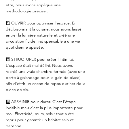
être, nous avons appliqué une 
méthodologie précise :
1️⃣ OUVRIR pour optimiser l'espace. En 
décloisonnant la cuisine, nous avons laissé 
entrer la lumière naturelle et créé une 
circulation fluide, indispensable à une vie 
quotidienne apaisée.
2️⃣ STRUCTURER pour créer l'intimité. 
L'espace était mal défini. Nous avons 
recréé une vraie chambre fermée (avec une 
porte à galandage pour le gain de place) 
afin d'offrir un cocon de repos distinct de la 
pièce de vie.
3️⃣ ASSAINIR pour durer. C'est l'étape 
invisible mais c'est la plus importante pour 
moi. Électricité, murs, sols : tout a été 
repris pour garantir un habitat sain et 
pérenne.