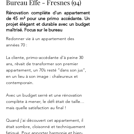
Bureau Effe - Fresnes (94)
Rénovation complète d'un appartement
de 45 m² pour une primo accédante. Un
projet élégant et durable avec un budget
maîtrisé. Focus sur le bureau
Redonner vie à un appartement des 
années 70 : 
La cliente, primo-accédante d’à peine 30 
ans, rêvait de transformer son premier 
appartement, un 70’s resté “dans son jus”, 
en un lieu à son image : chaleureux et 
contemporain.
Avec un budget serré et une rénovation 
complète à mener, le défi était de taille… 
mais quelle satisfaction au final !
Quand j'ai découvert cet appartement, il 
était sombre, cloisonné et techniquement 
fatigué. Pour apporter harmonie et bien-