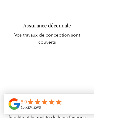
Assurance décennale
Vos travaux de conception sont
couverts
Réseau d'artisans qualifiés
Des partenaires sélectionnés pour leur
fiabilité et la qualité de leurs finitions